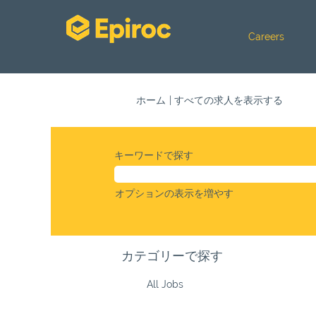
Careers
(現
ホーム
|
すべての求人を表示する
在
の
ペ
キーワードで探す
ー
ジ)
オプションの表示を増やす
カテゴリーで探す
All Jobs