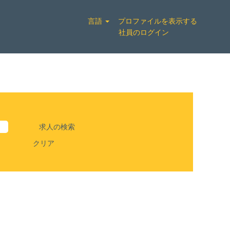
言語
プロファイルを表示する
社員のログイン
クリア